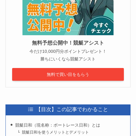
無料予想公開中！競艇アシスト
今だけ10,000円分ポイントプレゼント！
勝ちにいくなら競艇アシスト
無料で買い目をもらう
【目次】この記事でわかること
競艇日和（現名称：ボートレース日和）とは
競艇日和を使うメリットとデメリット