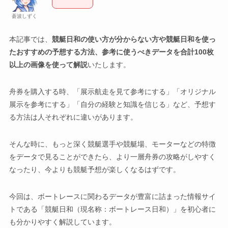
蒼波しずく
本記事では、
競艇日和の使い方が分からない方や競艇日和を使っ
たおすすめの予想する方法、参考に使うべきデータを合計100枚
以上の画像を使って解説
いたします。
舟券を購入する時、「展示航走を見て参考にする」「オリジナル
展示を参考にする」「自分の経験と知識を信じる」など、予想す
る方法は人それぞれに違いがあります。
そんな時に、もっと深く競艇選手や競艇場、モーターなどの特徴
をデータで見ることができたら、より一層舟券の攻略がしやすく
なったり、今よりも競艇予想が楽しくなるはずです。
今回は、ボートレースに関わるデータが豊富に詰まった情報サイ
トである「競艇日和（現名称：ボートレース日和）」を初心者に
も分かりやすく解説しています。