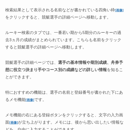
検索結果として表示される名前などが書かれている四角い枠
[画像]
をクリックすると、競艇選手の詳細ページへ移動します。
ルーキー検索のタブでは、一番若い期から5期分のルーキーの過
去3ヵ月の成績がまとめられています。こちらも名前をクリック
すると競艇選手の詳細ページへ移動します。
競艇選手の詳細ページでは、
選手の基本情報や期別成績、舟券予
想に役立つ決まり手やコース別の成績などの詳しい情報
を知るこ
とができます。
特におすすめの機能は、選手の名前と登録番号が書かれた下にあ
るメモ機能
です。
[画像]
メモ機能の右にある登録ボタンをクリックすると、文字の入力画
面
が立ち上がります。メモには、後から思い出したい情報な
[画像]
どを、自由に入力することができます。