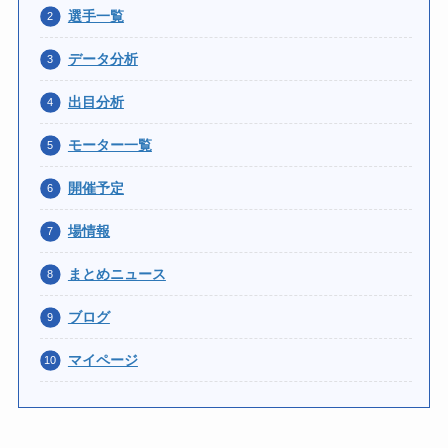
選手一覧
データ分析
出目分析
モーター一覧
開催予定
場情報
まとめニュース
ブログ
マイページ