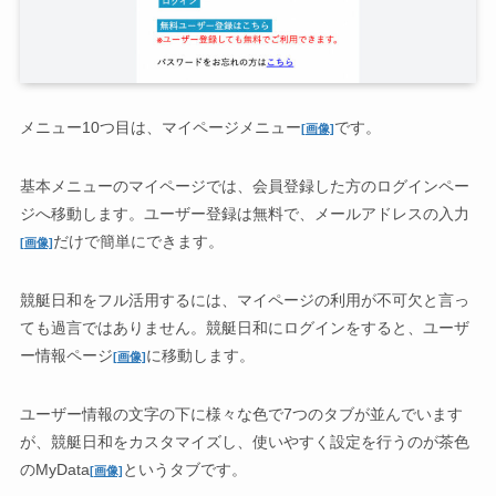
メニュー10つ目は、マイページメニュー
です。
[画像]
基本メニューのマイページでは、会員登録した方のログインペー
ジへ移動します。ユーザー登録は無料で、メールアドレスの入力
だけで簡単にできます。
[画像]
競艇日和をフル活用するには、マイページの利用が不可欠と言っ
ても過言ではありません。競艇日和にログインをすると、ユーザ
ー情報ページ
に移動します。
[画像]
ユーザー情報の文字の下に様々な色で7つのタブが並んでいます
が、競艇日和をカスタマイズし、使いやすく設定を行うのが茶色
のMyData
というタブです。
[画像]