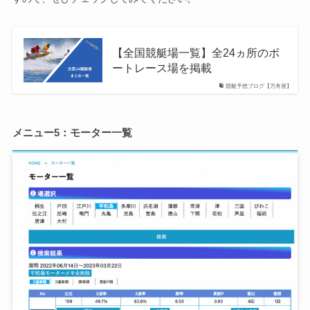
【全国競艇場一覧】全24ヵ所のボ
ートレース場を掲載
競艇予想ブログ【万舟屋】
メニュー5：モーター一覧