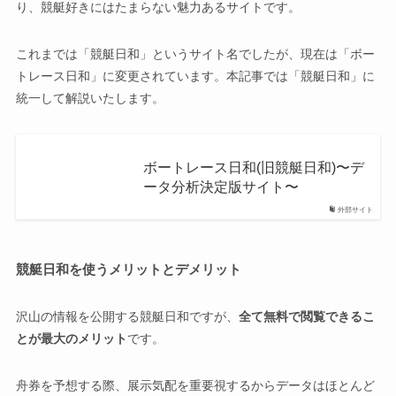
り、競艇好きにはたまらない魅力あるサイトです。
これまでは「競艇日和」というサイト名でしたが、現在は「ボー
トレース日和」に変更されています。本記事では「競艇日和」に
統一して解説いたします。
ボートレース日和(旧競艇日和)〜デ
ータ分析決定版サイト〜
外部サイト
競艇日和を使うメリットとデメリット
沢山の情報を公開する競艇日和ですが、
全て無料で閲覧できるこ
とが最大のメリット
です。
舟券を予想する際、展示気配を重要視するからデータはほとんど