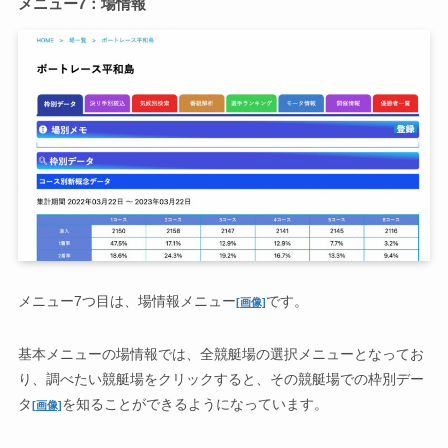
メニュー7：場情報
メニュー7つ目は、場情報メニュー
です。
[画像]
基本メニューの場情報では、全競艇場の選択メニューとなってお
り、調べたい競艇場をクリックすると、その競艇場での枠別デー
タ
を知ることができるようになっています。
[画像]