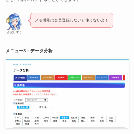
メモ機能は会員登録しないと使えないよ！
蒼波しずく
メニュー3：データ分析