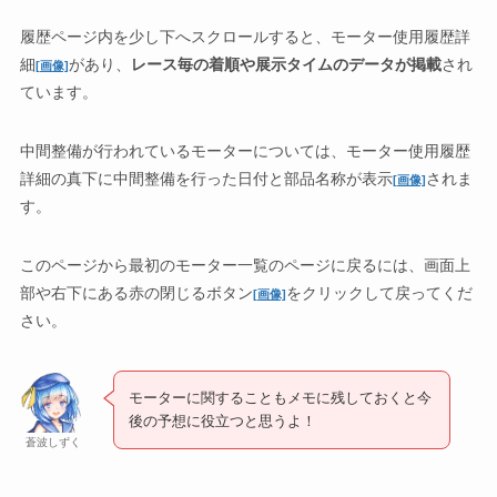
履歴ページ内を少し下へスクロールすると、モーター使用履歴詳
細
があり、
レース毎の着順や展示タイムのデータが掲載
され
[画像]
ています。
中間整備が行われているモーターについては、モーター使用履歴
詳細の真下に中間整備を行った日付と部品名称が表示
されま
[画像]
す。
このページから最初のモーター一覧のページに戻るには、画面上
部や右下にある赤の閉じるボタン
をクリックして戻ってくだ
[画像]
さい。
モーターに関することもメモに残しておくと今
後の予想に役立つと思うよ！
蒼波しずく