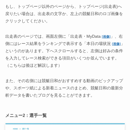
もし、トップページ以外のページから、トップページ(出走表)へ
戻りたい場合は、出走表の文字か、左上の競艇日和のロゴ画像を
クリックしてください。
出走表のページでは、画面左側に「出走表・MyData
」、右
[画像]
側にはレース結果をランキングで表示する「本日の場状況
」
[画像]
というのがあります。下へスクロールすると、左側は好みの条件
を入力してレース検索ができる項目がいくつか並んでいます。
（こちらは後ほど解説します）
また、その右側には競艇日和がおすすめする動画のピックアップ
や、スポーツ紙による新着ニュースのまとめ、競艇日和の最新分
析データを書いたブログを見ることができます。
メニュー2：選手一覧