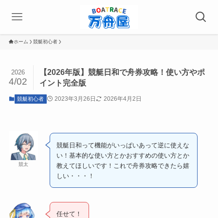
ホーム
競艇初心者
【2026年版】競艇日和で舟券攻略！使い方やポ
2026
4/02
イント完全版
2023年3月26日
2026年4月2日
競艇初心者
競艇日和って機能がいっぱいあって逆に使えな
い！基本的な使い方とかおすすめの使い方とか
競太
教えてほしいです！これで舟券攻略できたら嬉
しい・・・！
任せて！