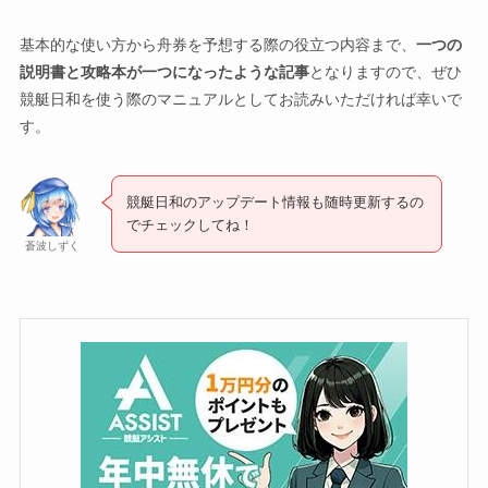
基本的な使い方から舟券を予想する際の役立つ内容まで、
一つの
説明書と攻略本が一つになったような記事
となりますので、ぜひ
競艇日和を使う際のマニュアルとしてお読みいただければ幸いで
す。
競艇日和のアップデート情報も随時更新するの
でチェックしてね！
蒼波しずく