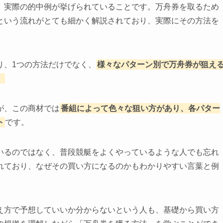
、実際の的中例が挙げられていることです。万舟券を取るため
という流れがとても細かく解説されており、実際にその方法を
り、1つの方法だけでなく、
様々なパターン別で万舟券が狙え
。
が、この商材では
番組によって色々な狙い方があり、各パター
ト
です。
いるのではなく、普段競艇をよくやっているような人でも忘れ
れており、なぜその買い方になるのかもわかりやすい言葉と例
え方で予想していいか分からないという人も、基礎から買い方