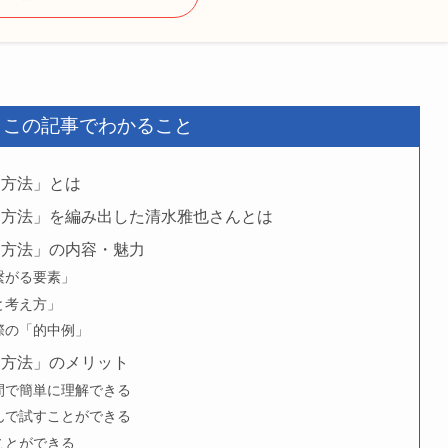
】この記事でわかること
る方法」とは
る方法」を編み出した清水雅也さんとは
る方法」の内容・魅力
繋がる要素」
と考え方」
際の「的中例」
る方法」のメリット
間で簡単に理解できる
んで試すことができる
ことができる