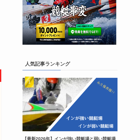
人気記事ランキング
【最新2026年】インが強い競艇場と弱い競艇場