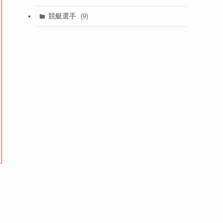
競艇選手
(9)