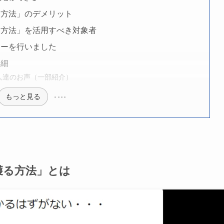
る方法」のデメリット
る方法」を活用すべき対象者
ューを行いました
詳細
人達のお声（一部紹介）
もっと見る
獲る方法」とは