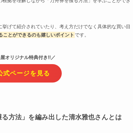
の根拠を理解しながら「万舟券を獲る方法」を学ぶことができ
に挙げて紹介されていたり、考え方だけでなく具体的な買い目
ることができるのも嬉しいポイント
です。
屋オリジナル特典付き!!／
公式ページを見る
獲る方法」を編み出した清水雅也さんとは