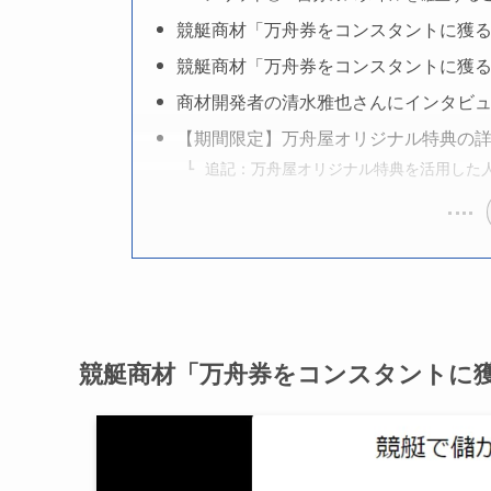
競艇商材「万舟券をコンスタントに獲
競艇商材「万舟券をコンスタントに獲
商材開発者の清水雅也さんにインタビ
【期間限定】万舟屋オリジナル特典の
追記：万舟屋オリジナル特典を活用した
競艇商材「万舟券をコンスタントに