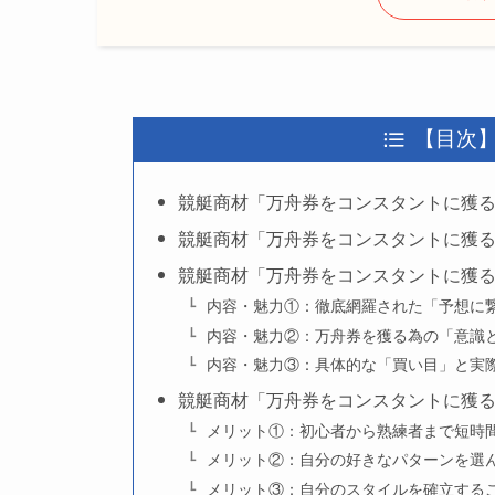
【目次
競艇商材「万舟券をコンスタントに獲
競艇商材「万舟券をコンスタントに獲
競艇商材「万舟券をコンスタントに獲
内容・魅力①：徹底網羅された「予想に
内容・魅力②：万舟券を獲る為の「意識
内容・魅力③：具体的な「買い目」と実
競艇商材「万舟券をコンスタントに獲
メリット①：初心者から熟練者まで短時
メリット②：自分の好きなパターンを選
メリット③：自分のスタイルを確立する