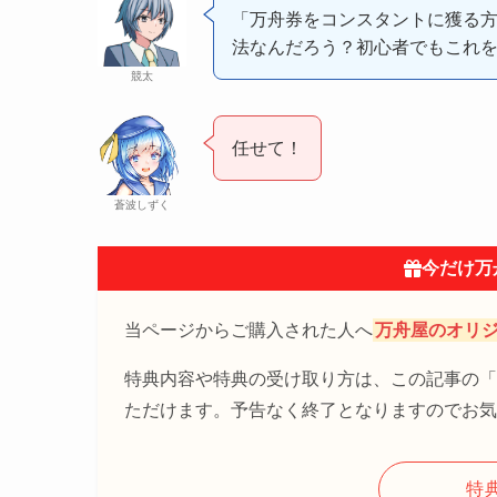
「万舟券をコンスタントに獲る
法なんだろう？初心者でもこれ
競太
任せて！
蒼波しずく
今だけ万
当ページからご購入された人へ
万舟屋のオリ
特典内容や特典の受け取り方は、この記事の「
ただけます。予告なく終了となりますのでお気
特