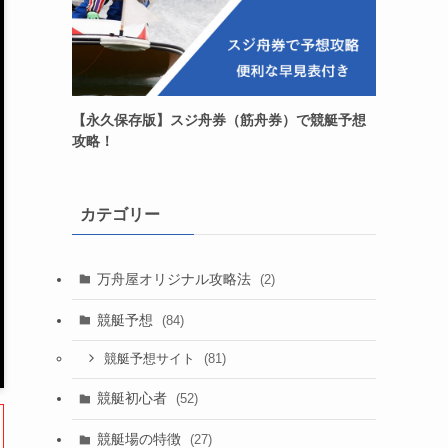
【永久保存版】スジ舟券（筋舟券）で競艇予想
攻略！
カテゴリー
万舟屋オリジナル攻略法
(2)
競艇予想
(84)
(81)
競艇予想サイト
競艇初心者
(52)
競艇場の特徴
(27)