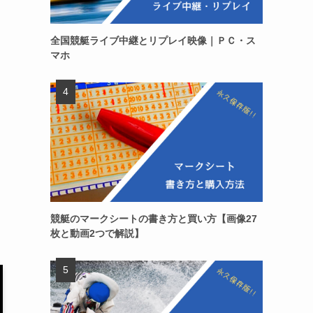
全国競艇ライブ中継とリプレイ映像｜ＰＣ・ス
マホ
競艇のマークシートの書き方と買い方【画像27
枚と動画2つで解説】