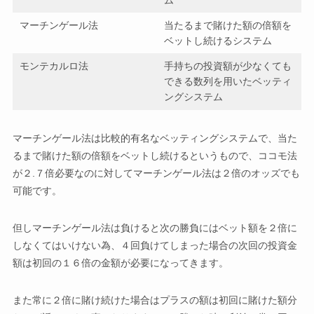
ム
マーチンゲール法
当たるまで賭けた額の倍額を
ベットし続けるシステム
モンテカルロ法
手持ちの投資額が少なくても
できる数列を用いたベッティ
ングシステム
マーチンゲール法は比較的有名なベッティングシステムで、当た
るまで賭けた額の倍額をベットし続けるというもので、ココモ法
が２.７倍必要なのに対してマーチンゲール法は２倍のオッズでも
可能です。
但しマーチンゲール法は負けると次の勝負にはベット額を２倍に
しなくてはいけない為、４回負けてしまった場合の次回の投資金
額は初回の１６倍の金額が必要になってきます。
また常に２倍に賭け続けた場合はプラスの額は初回に賭けた額分