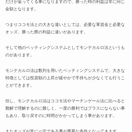
だけが返ってくる事になりますので、勝った時の利益は常に同じ
金額となります。
つまりココモ法との大きな違いとしては、必要な軍資金と必要な
オッズ、勝った際の利益に違いがあります。
そして他のベッティングシステムとしてモンテカルロ法というも
のがあります。
モンテカルロ法は数列を用いたベッティングシステムで、大きな
特徴としては投資額の上昇が緩やかで手持ちが少なくても行うこ
とができます。
但し、モンテカルロ法はココモ法やマーチンゲール法に比べると
難解で理解するのに難しく、一度の勝利ではプラスにならない事
もあり、取り戻すのに時間がかかってしまう事があります。
またオッズが常に一定である事が重要な条件となってきます。