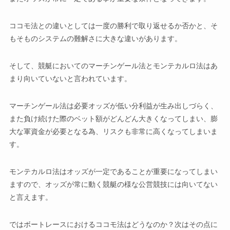
ココモ法との違いとしては一度の勝利で取り返せるか否かと、そ
もそものシステムの難解さに大きな違いがあります。
そして、競艇においてのマーチンゲール法とモンテカルロ法はあ
まり向いていないと言われています。
マーチンゲール法は必要オッズが低い分利益が生み出しづらく、
また負け続けた際のベット額がどんどん大きくなってしまい、膨
大な軍資金が必要となる為、リスクも非常に高くなってしまいま
す。
モンテカルロ法はオッズが一定であることが重要になってしまい
ますので、オッズが常に動く競艇の様な公営競技には向いてない
と言えます。
ではボートレースにおけるココモ法はどうなのか？次はその点に