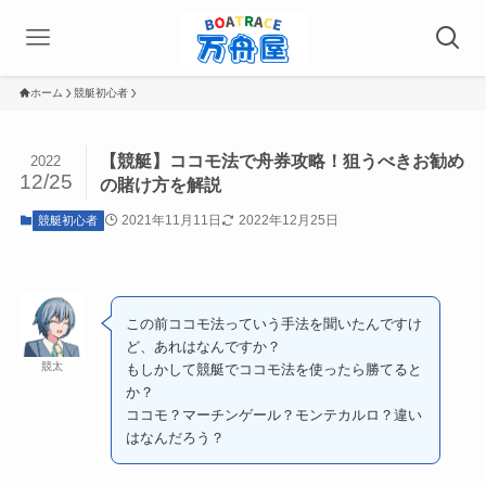
ホーム
競艇初心者
【競艇】ココモ法で舟券攻略！狙うべきお勧め
2022
12/25
の賭け方を解説
2021年11月11日
2022年12月25日
競艇初心者
この前ココモ法っていう手法を聞いたんですけ
ど、あれはなんですか？
競太
もしかして競艇でココモ法を使ったら勝てると
か？
ココモ？マーチンゲール？モンテカルロ？違い
はなんだろう？