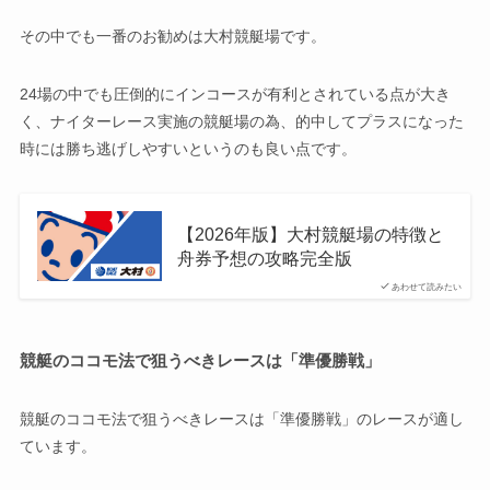
その中でも一番のお勧めは大村競艇場です。
24場の中でも圧倒的にインコースが有利とされている点が大き
く、ナイターレース実施の競艇場の為、的中してプラスになった
時には勝ち逃げしやすいというのも良い点です。
【2026年版】大村競艇場の特徴と
舟券予想の攻略完全版
あわせて読みたい
競艇のココモ法で狙うべきレースは「準優勝戦」
競艇のココモ法で狙うべきレースは「準優勝戦」のレースが適し
ています。