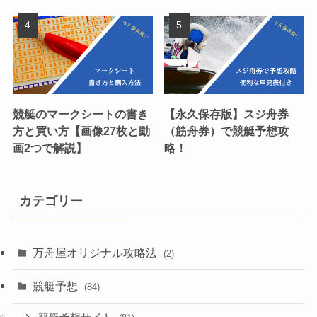
競艇のマークシートの書き
【永久保存版】スジ舟券
方と買い方【画像27枚と動
（筋舟券）で競艇予想攻
画2つで解説】
略！
カテゴリー
万舟屋オリジナル攻略法
(2)
競艇予想
(84)