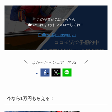
この記事が気に入ったら
いいね または フォローしてね！
Follow @mansyuuya
よかったらシェアしてね！
今なら1万円もらえる！