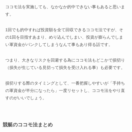
ココモ法を実施しても、なかなか的中できない事もあると思いま
す。
1回でも的中すれば投資額を全て回収できるココモ法ですが、そ
の1回を目指すあまり、めり込んでしまい、投資が膨らんでしま
い軍資金がパンクしてしまうなんて事もあり得る話です。
つまり、大きなリスクを回避する為にココモ法もどこかで損切り
（損失が生じている見切って損失を受け入れる事）も必要です。
損切りする際のタイミングとして、一番把握しやすいが「手持ち
の軍資金が半分になったら」一度リセットし、ココモ法をやり直
すのがいいでしょう。
競艇のココモ法まとめ