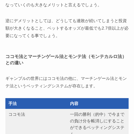
なっていくのも大きなメリットと言えるでしょう。
逆にデメリットとしては、どうしても連敗が続いてしまうと投資
額が大きくなること、ベットするオッズが最低でも2.7倍以上が必
要になってくる事でしょう。
ココモ法とマーチンゲール法とモンテ法（モンテカルロ法）
との違い
ギャンブルの世界にはココモ法の他に、マーチンゲール法とモン
テ法というベッティングシステムが存在します。
手法
内容
ココモ法
一回の勝利（的中）で今まで
の負け分を帳消しにすること
ができるベッティングシステ