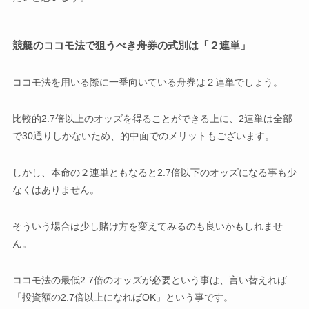
競艇のココモ法で狙うべき舟券の式別は「２連単」
ココモ法を用いる際に一番向いている舟券は２連単でしょう。
比較的2.7倍以上のオッズを得ることができる上に、2連単は全部
で30通りしかないため、的中面でのメリットもございます。
しかし、本命の２連単ともなると2.7倍以下のオッズになる事も少
なくはありません。
そういう場合は少し賭け方を変えてみるのも良いかもしれませ
ん。
ココモ法の最低2.7倍のオッズが必要という事は、言い替えれば
「投資額の2.7倍以上になればOK」という事です。