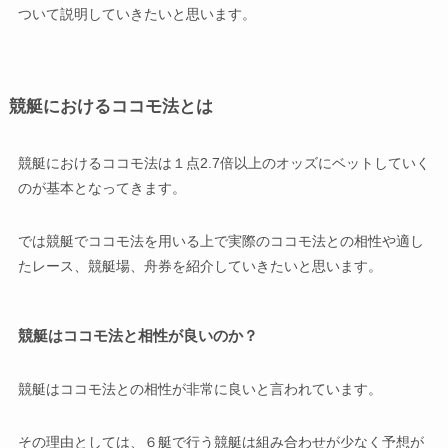
ついて説明していきたいと思います。
競艇におけるココモ法とは
競艇におけるココモ法は１点2.7倍以上のオッズにベットしていく
のが基本となってきます。
では競艇でココモ法を用いる上で実際のココモ法との相性や適し
たレース、競艇場、舟券を紹介していきたいと思います。
競艇はココモ法と相性が良いのか？
競艇はココモ法との相性が非常に良いと言われています。
その理由としては、６艇で行う競艇は組み合わせが少なく予想が