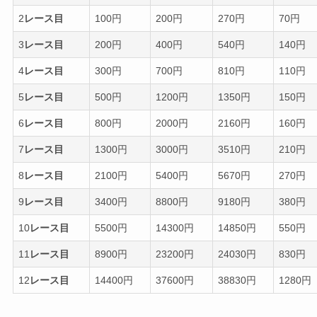
2
レース目
100円
200円
270円
70円
3
レース目
200円
400円
540円
140円
4
レース目
300円
700円
810円
110円
5
レース目
500円
1200円
1350円
150円
6
レース目
800円
2000円
2160円
160円
7
レース目
1300円
3000円
3510円
210円
8
レース目
2100円
5400円
5670円
270円
9
レース目
3400円
8800円
9180円
380円
10
レース目
5500円
14300円
14850円
550円
11
レース目
8900円
23200円
24030円
830円
12
レース目
14400円
37600円
38830円
1280円