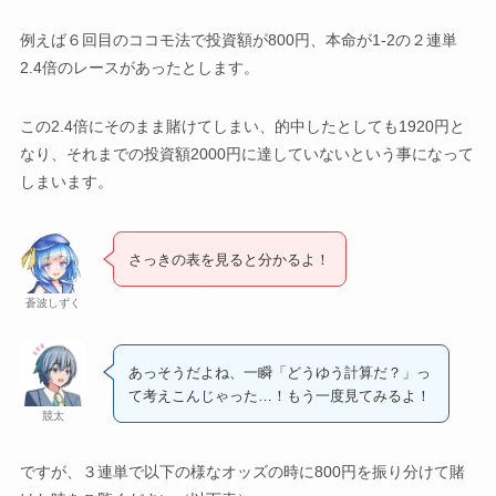
例えば６回目のココモ法で投資額が800円、本命が1-2の２連単
2.4倍のレースがあったとします。
この2.4倍にそのまま賭けてしまい、的中したとしても1920円と
なり、それまでの投資額2000円に達していないという事になって
しまいます。
さっきの表を見ると分かるよ！
蒼波しずく
あっそうだよね、一瞬「どうゆう計算だ？」っ
て考えこんじゃった…！もう一度見てみるよ！
競太
ですが、３連単で以下の様なオッズの時に800円を振り分けて賭