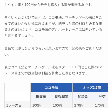
しやすい事と100円から舟券を購入する事が出来る為です。
そういった点だけで言えば、ココモ法とマーチンゲール法にそこ
までの違いがない様に思えますが、的中した際の利益と必要な軍
資金の違いにより、ココモ法の方がボートレースには向いている
と言えるでしょう。
言葉では少し分かりづらいと思いますので下記の表をご覧くださ
い。
表はココモ法とマーチンゲール法をスタート100円とした際の12
レース目までの投資額や利益を算出した表となります。
ココモ法
オッズ2.7倍
投資額
総投資額
配当金
利益
1
レース目
100円
100円
270円
170円