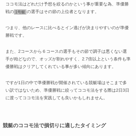
ココモ法はどれだけ予想を絞るのかという事が重要な為、準優勝
戦の
の選手はその節の上位者となります。
1号艇
つまり、他のレースに比べるとイン逃げが決まりやすいのが準優
勝戦です。
また、2コースから６コースの選手もその節で調子は悪くない選
手が殆どなので、オッズが割れやすく、2.7倍以上という条件も準
優勝戦はクリアしてくれている事が多い傾向にあります。
ですが1日の中で準優勝戦が開催されている競艇場はそこまで多
い訳ではないため、準優勝戦に絞ってココモ法をする際は2日3日
に渡ってココモ法を実践しても良いかもしれません。
競艇のココモ法で損切りに適したタイミング