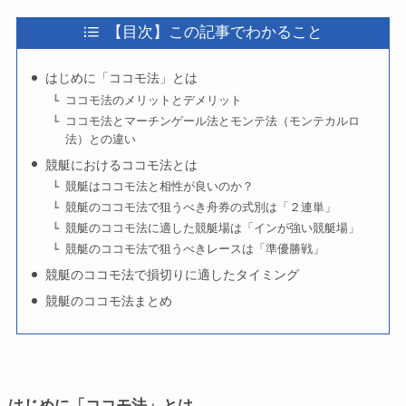
【目次】この記事でわかること
はじめに「ココモ法」とは
ココモ法のメリットとデメリット
ココモ法とマーチンゲール法とモンテ法（モンテカルロ
法）との違い
競艇におけるココモ法とは
競艇はココモ法と相性が良いのか？
競艇のココモ法で狙うべき舟券の式別は「２連単」
競艇のココモ法に適した競艇場は「インが強い競艇場」
競艇のココモ法で狙うべきレースは「準優勝戦」
競艇のココモ法で損切りに適したタイミング
競艇のココモ法まとめ
はじめに「ココモ法」とは