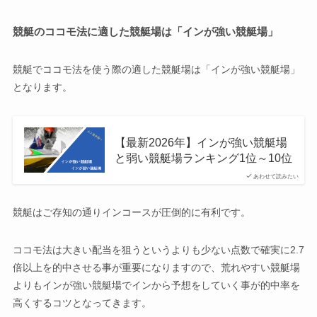
競艇のココモ法に適した競艇場は「インが強い競艇場」
競艇でココモ法を使う際の適した競艇場は「インが強い競艇場」
となります。
【最新2026年】インが強い競艇場
と弱い競艇場ランキング1位～10位
あわせて読みたい
競艇はご存知の通りインコースが圧倒的に有利です。
ココモ法は大きい配当を狙うというよりも少ない点数で確実に2.7
倍以上を的中させる事が重要になりますので、荒れやすい競艇場
よりもインが強い競艇場でインから予想をしていく事が的中率を
高くするコツとなってきます。