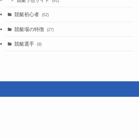
競艇予想サイト
(81)
競艇初心者
(52)
競艇場の特徴
(27)
競艇選手
(9)