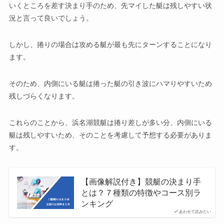
いくところを差す決まり手のため、先マイした艇は残しやすい状
況と言って良いでしょう。
しかし、捲りの場合は攻める艇が最も先にターンすることになり
ます。
そのため、内側にいる艇は捲った艇の引き波にハマりやすいため
残しづらくなります。
これらのことから、浜名湖競艇は捲り差しが多い分、内側にいる
艇は残しやすいため、そのことを考慮して予想する必要がありま
す。
【画像解説付き】競艇の決まり手
とは？７種類の特徴やコース別ラ
ンキング
あわせて読みたい