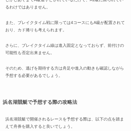
るわけではありません。
また、ブレイクタイム戦に限っては4コースにもA級が配置されて
おり、カド捲りも考えられます。
さらに、ブレイクタイム線は進入固定となっておらず、前付けの
可能性も否定出来ません。
そのため、逃げを期待する方は舟足や進入の動きも確認しながら
予想する必要があるでしょう。
浜名湖競艇で予想する際の攻略法
浜名湖競艇で開催されるレースを予想する際は、以下の点を踏ま
えて舟券を購入すると良いでしょう。