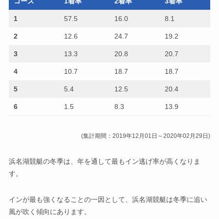
コース
1着率
2着率
3着率
1
57.5
16.0
8.1
2
12.6
24.7
19.2
3
13.3
20.8
20.7
4
10.7
18.7
18.7
5
5.4
12.5
20.4
6
1.5
8.3
13.9
(集計期間：2019年12月01日～2020年02月29日)
浜名湖競艇の冬季は、年を通して最もイン逃げ率が高くなりま
す。
インが最も強くなることの一因として、浜名湖競艇は冬季に追い
風が吹く傾向にあります。