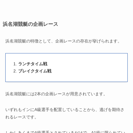
浜名湖競艇の企画レース
浜名湖競艇の特徴として、企画レースの存在が挙げられます。
ランチタイム戦
ブレイクタイム戦
浜名湖競艇には2本の企画レースが用意されています。
いずれもインにA級選手を配置していることから、逃げを期待さ
れるレースです。
しかしあくまでA級選手とされているだけで、A1級に限られてい