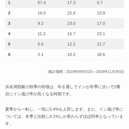
1
57.4
17.3
6.7
2
16.0
22.6
13.9
3
9.2
23.0
17.0
4
11.2
15.7
23.1
5
5.6
12.2
21.7
6
2.1
10.2
18.6
(集計期間：2019年09月01日～2019年11月30日)
浜名湖競艇の秋季の特徴は、年を通してインが冬季に次いで2番
目にイン逃げ率が高くなる時期です。
夏季から一転し、一気に5.4%も上昇します。また、イン逃げ率に
ついては、冬季と比較し0.1%しか変わらずほぼ同率となっていま
す。