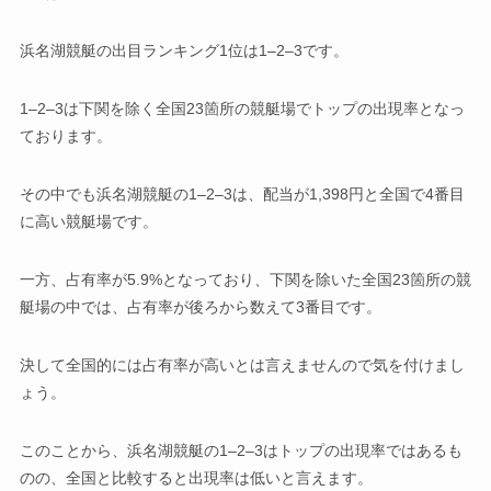
浜名湖競艇の出目ランキング1位は1–2–3です。
1–2–3は下関を除く全国23箇所の競艇場でトップの出現率となっ
ております。
その中でも浜名湖競艇の1–2–3は、配当が1,398円と全国で4番目
に高い競艇場です。
一方、占有率が5.9%となっており、下関を除いた全国23箇所の競
艇場の中では、占有率が後ろから数えて3番目です。
決して全国的には占有率が高いとは言えませんので気を付けまし
ょう。
このことから、浜名湖競艇の1–2–3はトップの出現率ではあるも
のの、全国と比較すると出現率は低いと言えます。