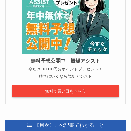
無料予想公開中！競艇アシスト
今だけ10,000円分ポイントプレゼント！
勝ちにいくなら競艇アシスト
無料で買い目をもらう
【目次】この記事でわかること