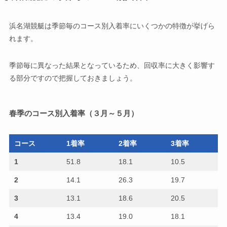
浜名湖競艇は季節毎のコース別入着率にいくつかの特徴が挙げら
れます。
季節毎に異なった結果となっているため、回収率に大きく影響す
る部分ですので把握しておきましょう。
春季のコース別入着率（３月～５月）
コース
1着率
2着率
3着率
1
51.8
18.1
10.5
2
14.1
26.3
19.7
3
13.1
18.6
20.5
4
13.4
19.0
18.1