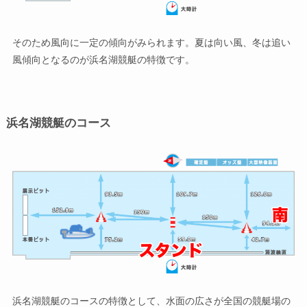
そのため風向に一定の傾向がみられます。夏は向い風、冬は追い
風傾向となるのが浜名湖競艇の特徴です。
浜名湖競艇のコース
浜名湖競艇のコースの特徴として、水面の広さが全国の競艇場の