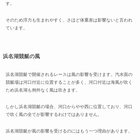
す。
そのため浮力も生まれやすく、さほど体重差は影響ないと言われ
ています。
浜名湖競艇の風
浜名湖競艇で開催されるレースは風の影響を受けます。汽水面の
競艇場は河口付近に位置することが多く、河口付近は海風が吹く
ため浜名湖も例外なく風は吹きます。
しかし浜名湖競艇の場合、河口からやや西に位置しており、河口
で吹く風の全てが影響するわけではありません。
浜名湖競艇が風の影響を受けるのにはもう一つ理由があります。