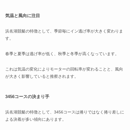
気温と風向に注目
浜名湖競艇の特徴として、季節毎にイン逃げ率が大きく変わりま
す。
春季と夏季は逃げ率が低く、秋季と冬季が高くなっています。
これは気温の変化によりモーターの回転率が変わることと、風向
が大きく影響していると推察されます。
3456コースの決まり手
浜名湖競艇の特徴として、3456コースは捲りではなく捲り差しに
よる決着が多い傾向にあります。