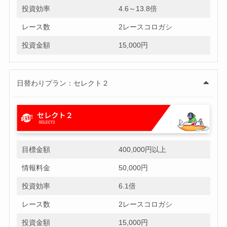
投資効率
4.6～13.8倍
レース数
2レースコロガシ
投資金額
15,000円
日替わりプラン：セレクト２
目標金額
400,000円以上
情報料金
50,000円
投資効率
6.1倍
レース数
2レースコロガシ
投資金額
15,000円