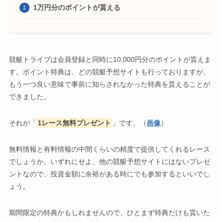
1万円分のポイントが貰える
競艇トライブは会員登録と同時に10,000円分のポイントが貰えま
す。ポイント特典は、どの競艇予想サイトも行っておりますが、
もう一つ良い意味で事前に知らされなかった特典を貰えることが
できました。
それが「
1レース無料プレゼント
」です。（
画像
）
無料情報と有料情報の中間くらいの精度で提供してくれるレース
でしょうか。いずれにせよ、他の競艇予想サイトにはないプレゼ
ントなので、投資金額に余裕がある時にでも参加するといいでし
ょう。
期間限定の特典かもしれませんので、ひとまず特典だけも貰いた