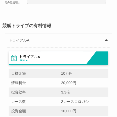
万舟屋管理人
競艇トライブの有料情報
トライアルA
目標金額
10万円
情報料金
20,000円
投資効率
3.3倍
レース数
2レースコロガシ
投資金額
10,000円