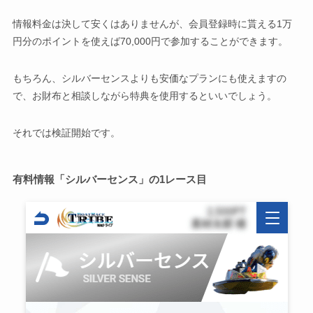
情報料金は決して安くはありませんが、会員登録時に貰える1万
円分のポイントを使えば70,000円で参加することができます。
もちろん、シルバーセンスよりも安価なプランにも使えますの
で、お財布と相談しながら特典を使用するといいでしょう。
それでは検証開始です。
有料情報「シルバーセンス」の1レース目