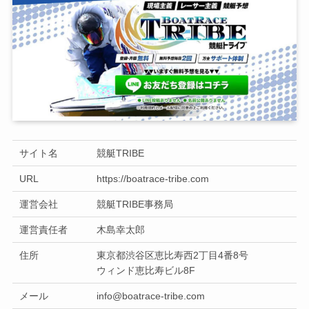
サイト名
競艇TRIBE
URL
https://boatrace-tribe.com
運営会社
競艇TRIBE事務局
運営責任者
木島幸太郎
住所
東京都渋谷区恵比寿西2丁目4番8号
ウィンド恵比寿ビル8F
メール
info@boatrace-tribe.com