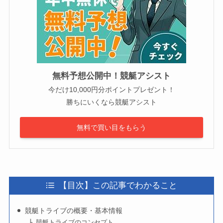
無料予想公開中！競艇アシスト
今だけ10,000円分ポイントプレゼント！
勝ちにいくなら競艇アシスト
無料で買い目をもらう
【目次】この記事でわかること
競艇トライブの概要・基本情報
競艇トライブのコンセプト