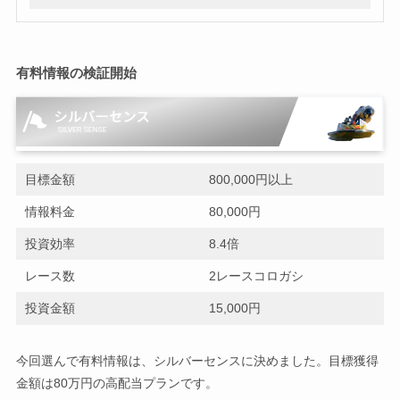
有料情報の検証開始
目標金額
800,000円以上
情報料金
80,000円
投資効率
8.4倍
レース数
2レースコロガシ
投資金額
15,000円
今回選んで有料情報は、シルバーセンスに決めました。目標獲得
金額は80万円の高配当プランです。