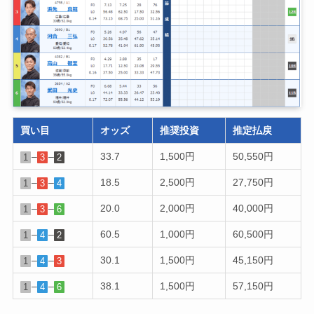
買い目
オッズ
推奨投資
推定払戻
–
–
33.7
1,500円
50,550円
1
3
2
–
–
18.5
2,500円
27,750円
1
3
4
–
–
20.0
2,000円
40,000円
1
3
6
–
–
60.5
1,000円
60,500円
1
4
2
–
–
30.1
1,500円
45,150円
1
4
3
–
–
38.1
1,500円
57,150円
1
4
6