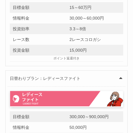
目標金額
15～60万円
情報料金
30,000～60,000円
投資効率
3.3～8倍
レース数
2レースコロガシ
投資金額
15,000円
ポイント返還付き
日替わりプラン：レディースファイト
目標金額
300,000～900,000円
情報料金
50,000円