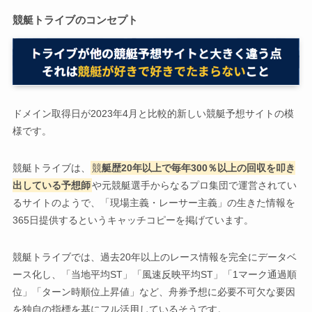
競艇トライブのコンセプト
ドメイン取得日が2023年4月と比較的新しい競艇予想サイトの模
様です。
競艇トライブは、
競
艇歴20年以上で毎年300％以上の回収を叩き
出している予想師
や元競艇選手からなるプロ集団で運営されてい
るサイトのようで、「現場主義・レーサー主義」の生きた情報を
365日提供するというキャッチコピーを掲げています。
競艇トライブでは、過去20年以上のレース情報を完全にデータベ
ース化し、「当地平均ST」「風速反映平均ST」「1マーク通過順
位」「ターン時順位上昇値」など、舟券予想に必要不可欠な要因
を独自の指標を基にフル活用しているそうです。