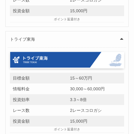
投資金額
15,000円
ポイント返還付き
トライブ東海
目標金額
15～60万円
情報料金
30,000～60,000円
投資効率
3.3～8倍
レース数
2レースコロガシ
投資金額
15,000円
ポイント返還付き