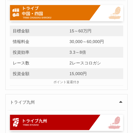
目標金額
15～60万円
情報料金
30,000～60,000円
投資効率
3.3～8倍
レース数
2レースコロガシ
投資金額
15,000円
ポイント返還付き
トライブ九州