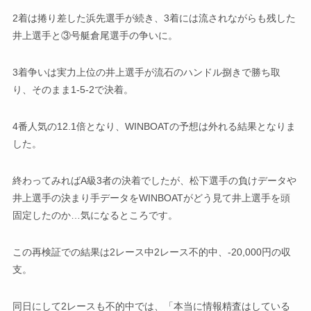
2着は捲り差した浜先選手が続き、3着には流されながらも残した
井上選手と③号艇倉尾選手の争いに。
3着争いは実力上位の井上選手が流石のハンドル捌きで勝ち取
り、そのまま1-5-2で決着。
4番人気の12.1倍となり、WINBOATの予想は外れる結果となりま
した。
終わってみればA級3者の決着でしたが、松下選手の負けデータや
井上選手の決まり手データをWINBOATがどう見て井上選手を頭
固定したのか…気になるところです。
この再検証での結果は2レース中2レース不的中、-20,000円の収
支。
同日にして2レースも不的中では、「本当に情報精査はしている