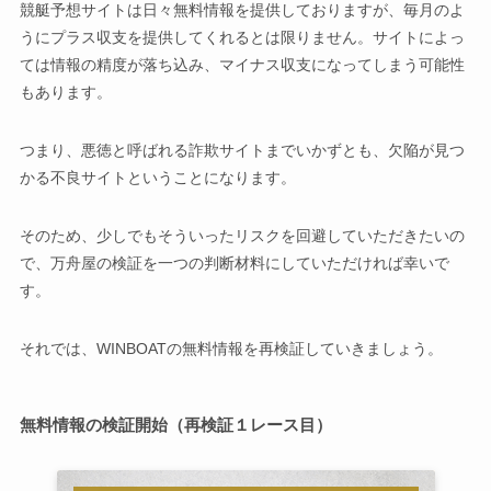
競艇予想サイトは日々無料情報を提供しておりますが、毎月のよ
うにプラス収支を提供してくれるとは限りません。サイトによっ
ては情報の精度が落ち込み、マイナス収支になってしまう可能性
もあります。
つまり、悪徳と呼ばれる詐欺サイトまでいかずとも、欠陥が見つ
かる不良サイトということになります。
そのため、少しでもそういったリスクを回避していただきたいの
で、万舟屋の検証を一つの判断材料にしていただければ幸いで
す。
それでは、WINBOATの無料情報を再検証していきましょう。
無料情報の検証開始（再検証１レース目）