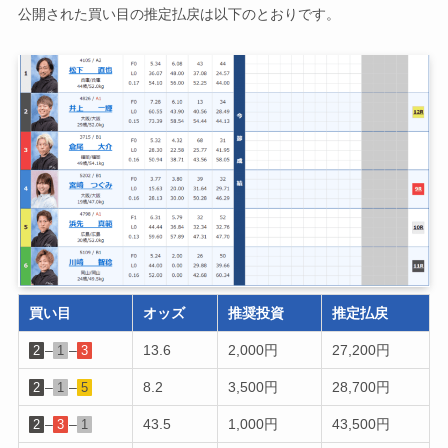
公開された買い目の推定払戻は以下のとおりです。
買い目
オッズ
推奨投資
推定払戻
–
–
13.6
2,000円
27,200円
2
1
3
–
–
8.2
3,500円
28,700円
2
1
5
–
–
43.5
1,000円
43,500円
2
3
1