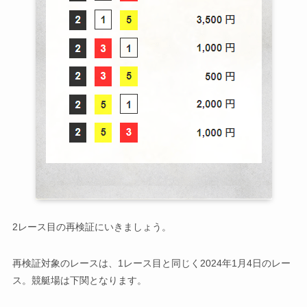
2レース目の再検証にいきましょう。
再検証対象のレースは、1レース目と同じく2024年1月4日のレー
ス。競艇場は下関となります。