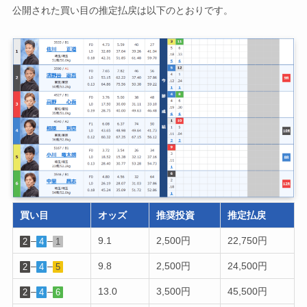
公開された買い目の推定払戻は以下のとおりです。
買い目
オッズ
推奨投資
推定払戻
–
–
9.1
2,500円
22,750円
2
4
1
–
–
9.8
2,500円
24,500円
2
4
5
–
–
13.0
3,500円
45,500円
2
4
6