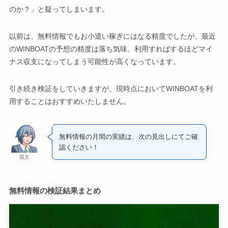
のか？」と疑ってしまいます。
以前は、無料情報でもお小遣い稼ぎにはなる精度でしたが、最近
のWINBOATの予想の精度は落ち気味。利用すればするほどマイ
ナス収支になってしまう可能性が高くなっています。
引き続き検証をしていきますが、現時点においてWINBOATを利
用することはおすすめいたしません。
無料情報の月間の実績は、次の見出しにてご確
認ください！
競太
無料情報の検証結果まとめ