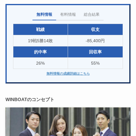
無料情報
有料情報
総合結果
戦績
収支
19戦5勝14敗
-85,400円
的中率
回収率
26%
55%
無料情報の成績詳細はこちら
WINBOATのコンセプト