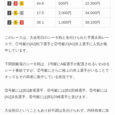
–
–
44.6
500円
22,300円
2
3
5
–
–
17.0
2,000円
34,000円
2
5
1
–
–
38.1
1,000円
38,100円
2
5
3
このレースは、大会初日のシーモ戦と名付けられた予選企画レー
スで、①号艇の[A2]松下選手と②号艇の[A1]井上選手に人気が集
中しています。
下関競艇場のシーモ戦は、1号艇にA級選手が配置されるいわゆる
シード番組ですが、②号艇にさらに格上の井上選手がいることで
オッズもその両者に集中している状況です。
③号艇には[B1]倉尾選手、④号艇には[B1]宮崎選手、⑤号艇には
[A1]浜先選手、⑥号艇には[B1]川崎選手と並びます。
大会初日ということもあり好不調は見分けられず、内枠両者に加