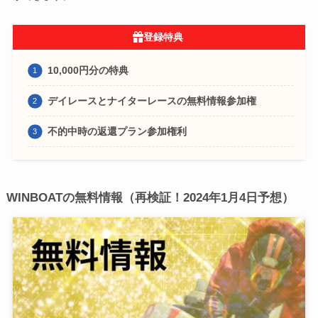
登録特典
10,000円分の特典
デイレースとナイターレースの無料情報参加権
不的中時の返還プラン参加権利
WINBOATの無料情報（再検証！2024年1月4日予想）