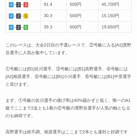
–
–
91.4
500円
45,700円
4
2
3
–
–
30.3
500円
15,150円
4
2
5
–
–
39.3
500円
19,650円
4
2
6
このレースは、大会2日目の予選レースで、②号艇に入る[A1]濱野
谷選手に人気が集中しています。
①号艇には[B1]佐川選手、③号艇には[B1]高野選手、④号艇には
[A2]相原選手、⑤号艇には[B1]小川選手、⑥号艇には[B1]中里選手
と並びます。
まず、①号艇の佐川選手の逃げ率は40%届かずと低く、唯一のA1
級でここまで2走とも1着の②号艇の濱野谷選手が人気の軸となる
のも納得です。
高野選手は絶不調、相原選手はここまで2本とも連対と好調です