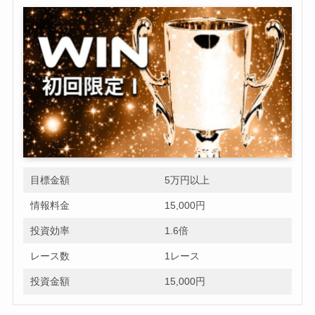
目標金額
5万円以上
情報料金
15,000円
投資効率
1.6倍
レース数
1レース
投資金額
15,000円