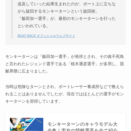
追及していった結果生まれたのが、ボート上に立ちな
がら旋回するモンキーターンという旋回術。
「飯田加一選手」が、最初のモンキーターンを行った
といわれている。
BOAT RACE オフィシャルウェブサイト
モンキーターンは「飯田加一選手」が発祥とされ、その後不死鳥
と言われたレジェンド選手である「植木通彦選手」が多用し、競
艇界隈に広まりました。
当時は危険なターンとされ、ボートレーサー養成所などで教えら
れることはありませんでしたが、現在ではほとんどの選手がモン
キーターンを習得しています。
モンキーターンのキャラモデル大
全集！実在の競艇選手を全て紹介