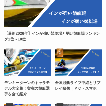
【最新2026年】インが強い競艇場と弱い競艇場ランキン
グ1位～10位
モンキーターンのキャラモ
全国競艇ライブ中継とリプ
デル大全集！実在の競艇選
レイ映像｜ＰＣ・スマホ
手を全て紹介