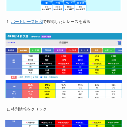
ボートレース日和
で確認したいレースを選択
枠別情報をクリック