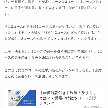
特に一番最初に握ることが多いコースは3コース。1コースと2コ
ースの選手が握る前に握って大きく旋回しながら1着を狙いま
す。
逆に2コースの選手は1コースの選手がいるため、握らずに旋回
（差し）することが多いですが、3コースが握って旋回すること
を警戒し、2コースから握って大きく旋回することもあります。
上手く決まると、1コースの選手を引き波に乗せて減速させ、3コ
ースの選手のまくりを不発に終わらせることができます。
このようにどのコースの選手が握るかどうかを考えると、予想す
るために必要なレース展開が見えてきます。
【画像解説付き】競艇の決まり手
とは？７種類の特徴やコース別ラ
ンキング
あわせて読みたい