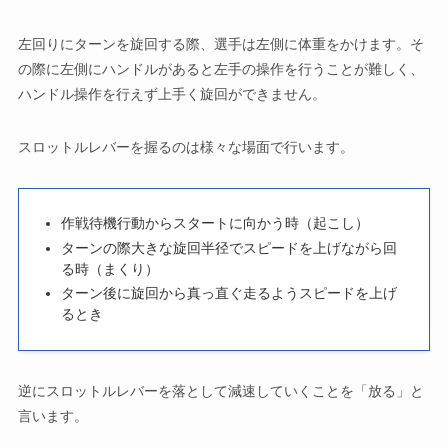
左回りにターンを旋回する際、選手は左側に体重をかけます。そ
の際に左側にハンドルがあると左手の操作を行うことが難しく、
ハンドル操作を行えず上手く旋回ができません。
スロットルレバーを握るのは様々な場面で行います。
作戦待機行動からスタートに向かう時（起こし）
ターンの際大きな旋回半径でスピードを上げながら回
る時（まくり）
ターン後に旋回から真っ直ぐ走るようスピードを上げ
るとき
逆にスロットルレバーを落として減速していくことを「放る」と
言います。