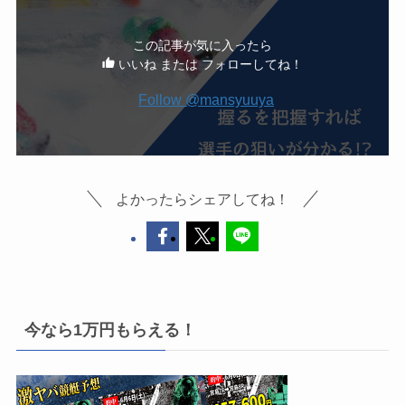
この記事が気に入ったら
いいね または フォローしてね！
Follow @mansyuuya
よかったらシェアしてね！
今なら1万円もらえる！