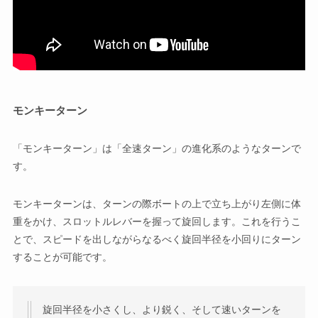
モンキーターン
「モンキーターン」は「全速ターン」の進化系のようなターンで
す。
モンキーターンは、ターンの際ボートの上で立ち上がり左側に体
重をかけ、スロットルレバーを握って旋回します。これを行うこ
とで、スピードを出しながらなるべく旋回半径を小回りにターン
することが可能です。
旋回半径を小さくし、より鋭く、そして速いターンを