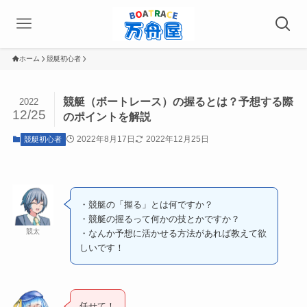
ホーム
競艇初心者
競艇（ボートレース）の握るとは？予想する際
2022
12/25
のポイントを解説
2022年8月17日
2022年12月25日
競艇初心者
・競艇の「握る」とは何ですか？
・競艇の握るって何かの技とかですか？
競太
・なんか予想に活かせる方法があれば教えて欲
しいです！
任せて！