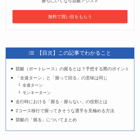
勝ちにいくなら競艇アシスト
無料で買い目をもらう
【目次】この記事でわかること
競艇（ボートレース）の握るとは？予想する際のポイント
「全速ターン」と「握って回る」の意味は同じ
全速ターン
モンキーターン
走行時における「握る・握らない」の役割とは
2コース移行で握ってきそうな選手を見極める方法
競艇の「握る」についてまとめ