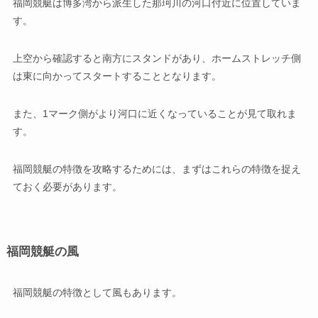
福岡競艇は博多湾から派生した那珂川の河口付近に位置していま
す。
上空から確認すると南方にスタンドがあり、ホームストレッチ側
は東に向かってスタートすることとなります。
また、1マーク側がより河口に近くなっていることが見て取れま
す。
福岡競艇の特徴を攻略するためには、まずはこれらの特徴を捉え
ておく必要があります。
福岡競艇の風
福岡競艇の特徴として風もあります。