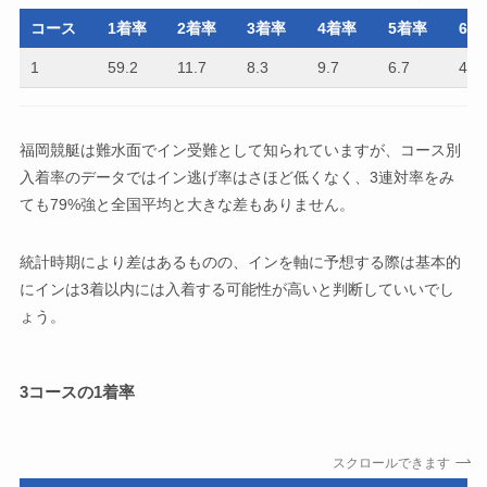
コース
1着率
2着率
3着率
4着率
5着率
6着
1
59.2
11.7
8.3
9.7
6.7
4.1
福岡競艇は難水面でイン受難として知られていますが、コース別
入着率のデータではイン逃げ率はさほど低くなく、3連対率をみ
ても79%強と全国平均と大きな差もありません。
統計時期により差はあるものの、インを軸に予想する際は基本的
にインは3着以内には入着する可能性が高いと判断していいでし
ょう。
3コースの1着率
スクロールできます