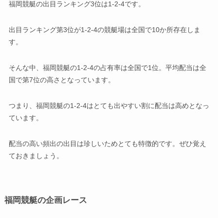
福岡競艇の出目ランキング3位は1-2-4です。
出目ランキング第3位が1-2-4の競艇場は全国で10か所存在しま
す。
そんな中、福岡競艇の1-2-4の占有率は全国で1位。平均配当は全
国で第7位の高さとなっています。
つまり、福岡競艇の1-2-4はとても出やすい割に配当は高めとなっ
ています。
配当の高い頻出の出目は珍しいためとても特徴的です。ぜひ覚え
ておきましょう。
福岡競艇の企画レース