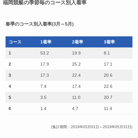
福岡競艇の季節毎のコース別入着率
春季のコース別入着率(3月～5月)
コース
1着率
2着率
3着率
1
53.2
19.9
8.1
2
17.9
25.2
17.1
3
17.3
22.4
20.6
4
7.4
17.4
22.6
5
3.5
11.0
20.7
6
1.4
4.7
11.4
(集計期間：2019年03月01日～2019年05月31日)