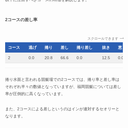
2コースの差し率
スクロールできます
コース
逃げ
捲り
差し
捲り差し
抜き
恵ま
2
0.0
20.8
66.6
0.0
12.5
0.0
捲り水面と言われる競艇場での2コースでは、捲り率と差し率は
それぞれ半々の数値となっていますが、福岡競艇については差し
率が圧倒的に高くなっています。
また、2コースによる差しというのはインが連対するセオリーと
なります。