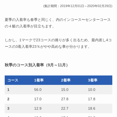
(集計期間：2019年12月01日～2020年02月29日)
夏季の入着率も春季と同じく、内のインコース〜センターコース
の４艇の入着率が目立ちます。
しかし、1マークで23コースの捲りが多く出るため、最内差し4コ
ースの3着入着率23％がやや高めな事が分かります。
秋季のコース別入着率（9月～11月）
コース
1着率
2着率
3着率
1
56.0
15.0
10.0
2
17.0
27.8
17.8
3
12.9
22.7
18.6