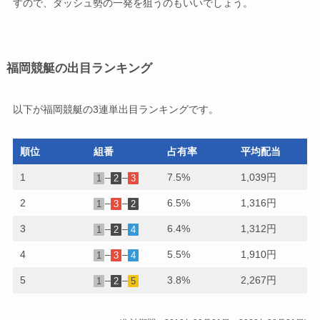
すので、ダッシュ勢の一発を狙うのもいいでしょう。
福岡競艇の出目ランキング
以下が福岡競艇の3連単出目ランキングです。
順位
組番
占有率
平均配当
1
–
–
7.5%
1,039円
1
2
3
2
–
–
6.5%
1,316円
1
3
2
3
–
–
6.4%
1,312円
1
2
4
4
–
–
5.5%
1,910円
1
3
4
5
–
–
3.8%
2,267円
1
2
5