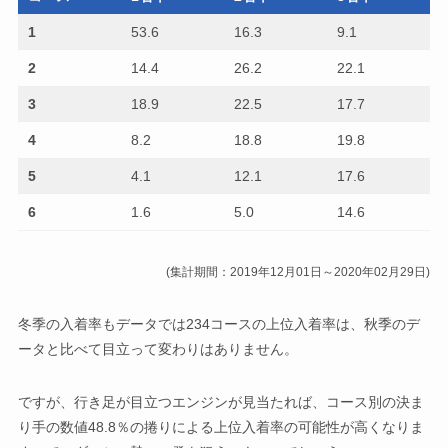
1
53.6
16.3
9.1
2
14.4
26.2
22.1
3
18.9
22.5
17.7
4
8.2
18.8
19.8
5
4.1
12.1
17.6
6
1.6
5.0
14.6
(集計期間：2019年12月01日～2020年02月29日)
冬季の入着率もデータでは234コースの上位入着率は、秋季のデ
ータと比べて目立って変わりはありません。
ですが、行き足が目立つエンジンが見当たれば、コース別の決ま
り手の数値48.8％の捲りによる上位入着率の可能性が高くなりま