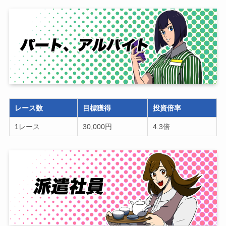
レース数
目標獲得
投資倍率
1レース
30,000円
4.3倍