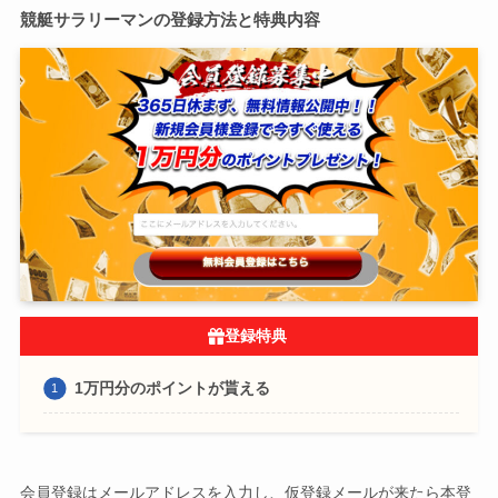
競艇サラリーマンの登録方法と特典内容
登録特典
1万円分のポイントが貰える
会員登録はメールアドレスを入力し、仮登録メールが来たら本登