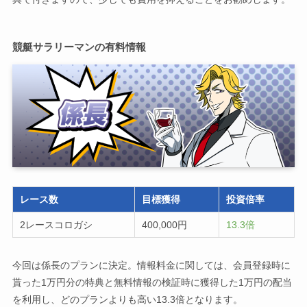
競艇サラリーマンの有料情報
レース数
目標獲得
投資倍率
2レースコロガシ
400,000円
13.3倍
今回は係長のプランに決定。情報料金に関しては、会員登録時に
貰った1万円分の特典と無料情報の検証時に獲得した1万円の配当
を利用し、どのプランよりも高い13.3倍となります。