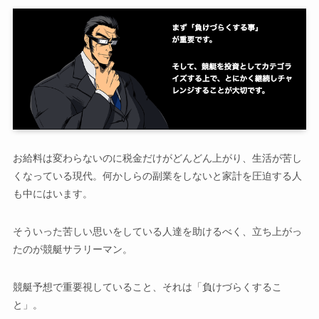
お給料は変わらないのに税金だけがどんどん上がり、生活が苦し
くなっている現代。何かしらの副業をしないと家計を圧迫する人
も中にはいます。
そういった苦しい思いをしている人達を助けるべく、立ち上がっ
たのが競艇サラリーマン。
競艇予想で重要視していること、それは「負けづらくするこ
と」。