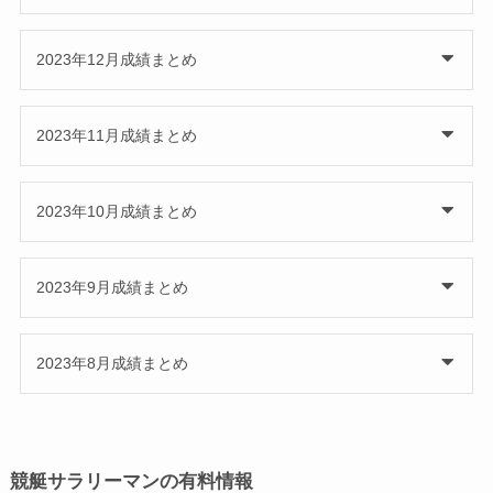
2023年12月成績まとめ
2023年11月成績まとめ
2023年10月成績まとめ
2023年9月成績まとめ
2023年8月成績まとめ
競艇サラリーマンの有料情報