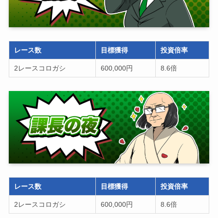
レース数
目標獲得
投資倍率
2レースコロガシ
600,000円
8.6倍
レース数
目標獲得
投資倍率
2レースコロガシ
600,000円
8.6倍