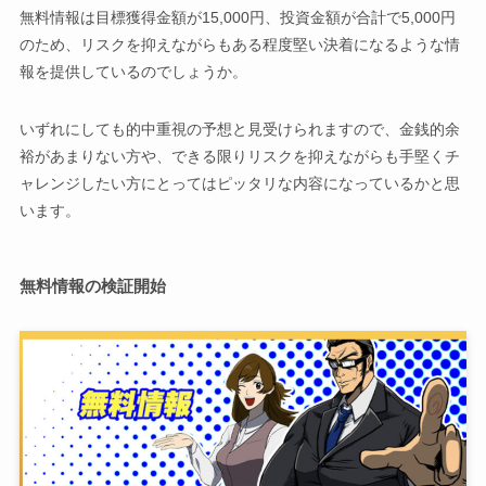
無料情報は目標獲得金額が15,000円、投資金額が合計で5,000円
のため、リスクを抑えながらもある程度堅い決着になるような情
報を提供しているのでしょうか。
いずれにしても的中重視の予想と見受けられますので、金銭的余
裕があまりない方や、できる限りリスクを抑えながらも手堅くチ
ャレンジしたい方にとってはピッタリな内容になっているかと思
います。
無料情報の検証開始