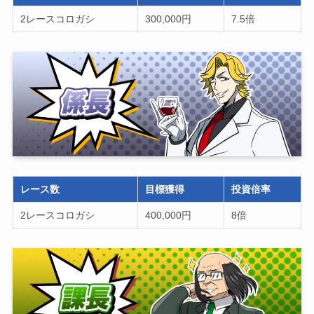
2レースコロガシ
300,000円
7.5倍
レース数
目標獲得
投資倍率
2レースコロガシ
400,000円
8倍