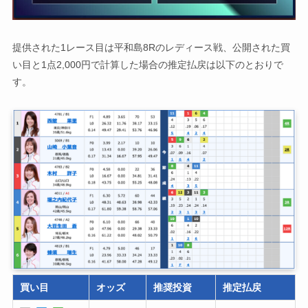
提供された1レース目は平和島8Rのレディース戦、公開された買
い目と1点2,000円で計算した場合の推定払戻は以下のとおりで
す。
買い目
オッズ
推奨投資
推定払戻