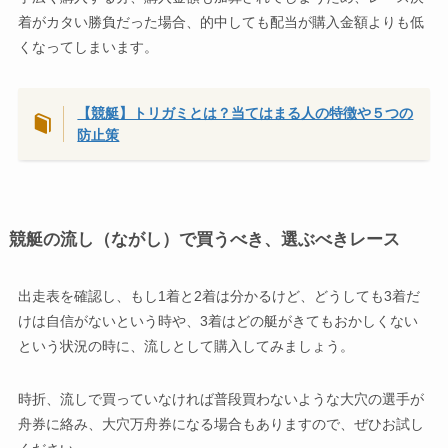
着がカタい勝負だった場合、的中しても配当が購入金額よりも低
くなってしまいます。
【競艇】トリガミとは？当てはまる人の特徴や５つの
防止策
競艇の流し（ながし）で買うべき、選ぶべきレース
出走表を確認し、もし1着と2着は分かるけど、どうしても3着だ
けは自信がないという時や、3着はどの艇がきてもおかしくない
という状況の時に、流しとして購入してみましょう。
時折、流しで買っていなければ普段買わないような大穴の選手が
舟券に絡み、大穴万舟券になる場合もありますので、ぜひお試し