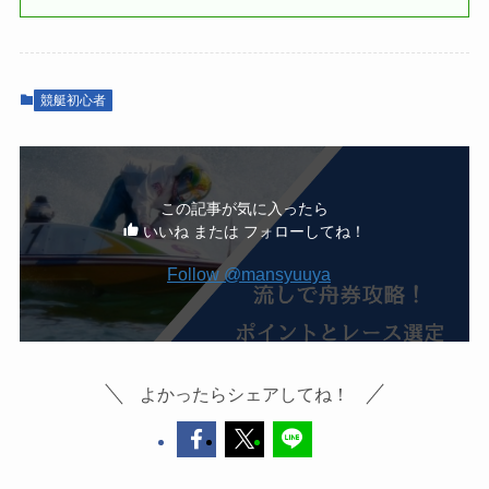
競艇初心者
この記事が気に入ったら
いいね または フォローしてね！
Follow @mansyuuya
よかったらシェアしてね！