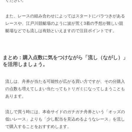
ください。
また、レースの組み合わせによってはスタートにバラつきがある
レースや、江戸川競艇場のように波が荒く3着の予想が難しい競
艇場などでも流しは有効といえますので注目ポイントです。
まとめ：購入点数に気をつけながら「流し（ながし）」
を活用しましょう。
流しは、舟券が当たる可能性が広がる買い方ですが、その分購入
の点数も増えてしまい当たってもトリガミになってしまうことも
あります。
流しで買う時には、本命サイドのガチガチ舟券という「オッズの
低いレース」よりも「少し配当を見込めるようなレース」を流し
で購入することをおすすめします。