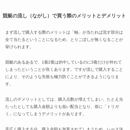
競艇の流し（ながし）で買う際のメリットとデメリット
まず流しで購入する際のメリットは「軸」が当たれば流す部分は
全て当たるということになるため、とりこぼしが無くなることが
挙げられます。
競艇のあるあるで、1着2着は的中しているのに3着だけが外れて
しまったということが良くあります。ですが流しで購入すること
により、そのような失敗も極力防ぐことができるようになりま
す。
流しのデメリットとしては、購入点数が増えてしまい、たとえ当
たったとしても購入金額よりも低い配当となり、俗に「トリガ
ミ」になってしまうデメリットがあります。
手広く購入する分、購入金額も加算されてしまうため、レース決