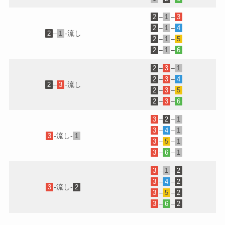
–
–
2
1
3
–
–
2
1
4
–
-流し
2
1
–
–
2
1
5
–
–
2
1
6
–
–
2
3
1
–
–
2
3
4
–
-流し
2
3
–
–
2
3
5
–
–
2
3
6
–
–
3
2
1
–
–
3
4
1
-流し-
3
1
–
–
3
5
1
–
–
3
6
1
–
–
3
1
2
–
–
3
4
2
-流し-
3
2
–
–
3
5
2
–
–
3
6
2