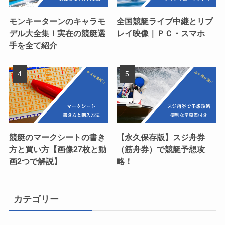
モンキーターンのキャラモ
全国競艇ライブ中継とリプ
デル大全集！実在の競艇選
レイ映像｜ＰＣ・スマホ
手を全て紹介
競艇のマークシートの書き
【永久保存版】スジ舟券
方と買い方【画像27枚と動
（筋舟券）で競艇予想攻
画2つで解説】
略！
カテゴリー