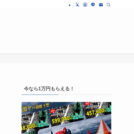
今なら1万円もらえる！