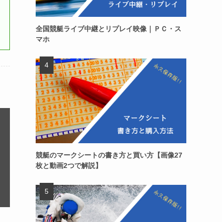
全国競艇ライブ中継とリプレイ映像｜ＰＣ・ス
マホ
競艇のマークシートの書き方と買い方【画像27
枚と動画2つで解説】