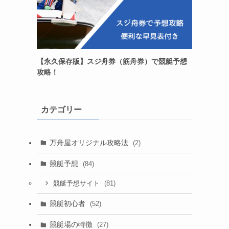
【永久保存版】スジ舟券（筋舟券）で競艇予想
攻略！
カテゴリー
万舟屋オリジナル攻略法
(2)
競艇予想
(84)
(81)
競艇予想サイト
競艇初心者
(52)
競艇場の特徴
(27)