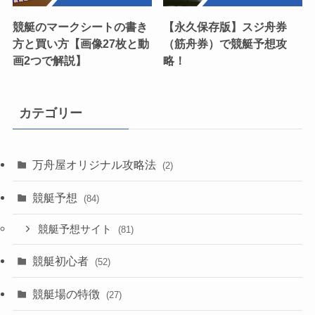
競艇のマークシートの書き
【永久保存版】スジ舟券
方と買い方【画像27枚と動
（筋舟券）で競艇予想攻
画2つで解説】
略！
カテゴリー
万舟屋オリジナル攻略法
(2)
競艇予想
(84)
競艇予想サイト
(81)
競艇初心者
(52)
競艇場の特徴
(27)