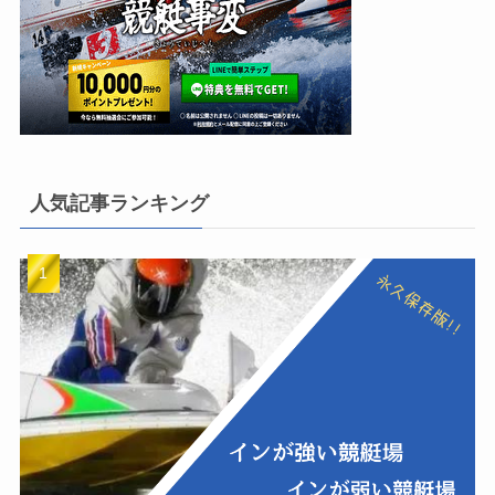
人気記事ランキング