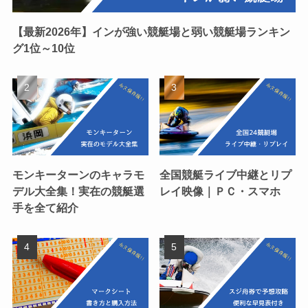
【最新2026年】インが強い競艇場と弱い競艇場ランキン
グ1位～10位
モンキーターンのキャラモ
全国競艇ライブ中継とリプ
デル大全集！実在の競艇選
レイ映像｜ＰＣ・スマホ
手を全て紹介