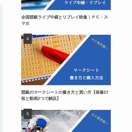
全国競艇ライブ中継とリプレイ映像｜ＰＣ・ス
マホ
競艇のマークシートの書き方と買い方【画像27
枚と動画2つで解説】