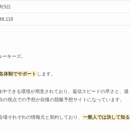
1月5日
48.118
ルーキーズ。
2名体制でサポート
します。
集中できる環境が用意されており、返信スピードの早さと、過
独自の視点での予想が自慢の競艇予想サイトになっています。
4会場それぞれの情報元と契約しており、
一般人では決して知る