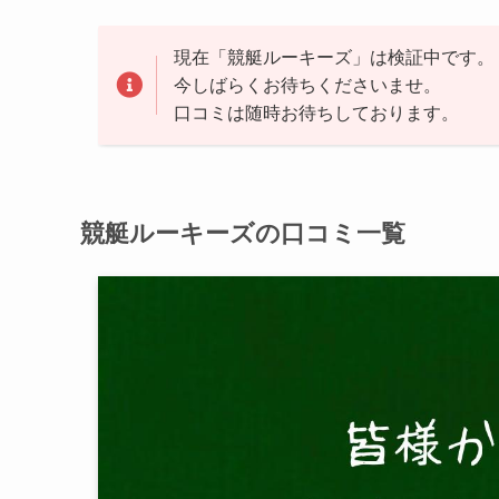
現在「競艇ルーキーズ」は検証中です。
今しばらくお待ちくださいませ。
口コミは随時お待ちしております。
競艇ルーキーズの口コミ一覧