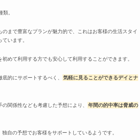
種類。
ものまで豊富なプランが魅力的で、これはお客様の生活スタイ
っています。
を初めて利用する方でも安心して利用することができます。
徹底的にサポートするべく、
気軽に見ることができるデイとナ
手の関係性なども考慮した予想により、
年間の的中率は脅威の
、独自の予想でお客様をサポートしているようです。