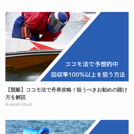
【競艇】ココモ法で舟券攻略！狙うべきお勧めの賭け
方を解説
2021年11月11日