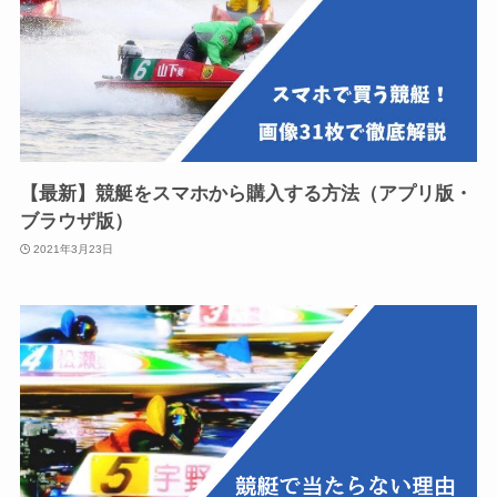
【最新】競艇をスマホから購入する方法（アプリ版・
ブラウザ版）
2021年3月23日