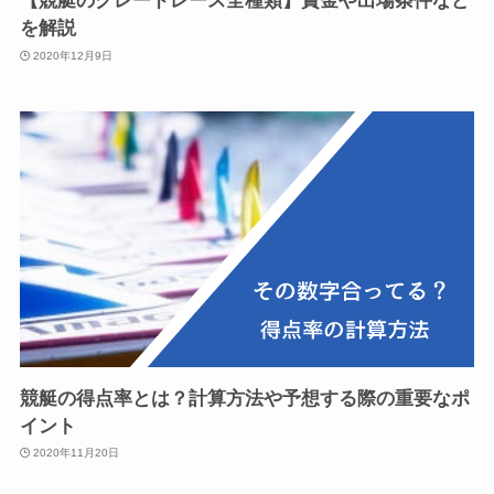
【競艇のグレードレース全種類】賞金や出場条件など
を解説
2020年12月9日
競艇の得点率とは？計算方法や予想する際の重要なポ
イント
2020年11月20日