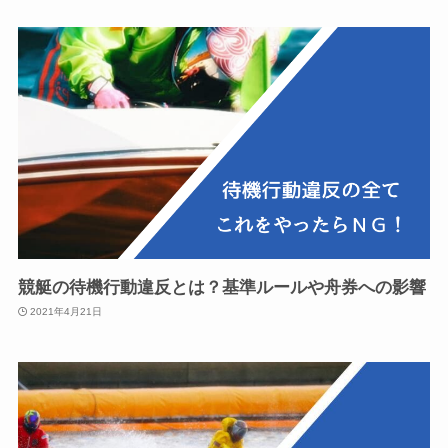
競艇の待機行動違反とは？基準ルールや舟券への影響
2021年4月21日