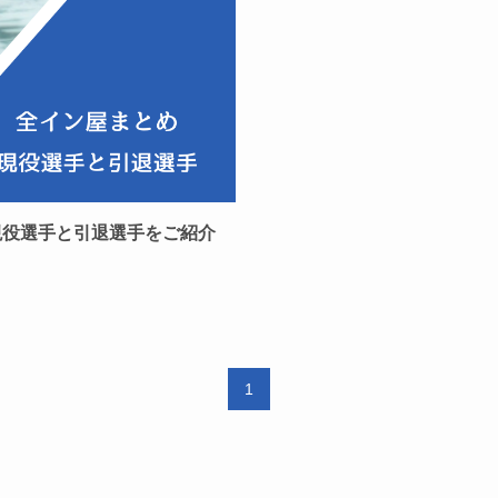
現役選手と引退選手をご紹介
1