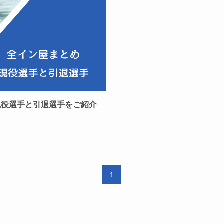
現役選手と引退選手をご紹介
1