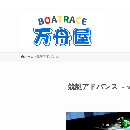
ホーム
競艇アドバンス
競艇アドバンス
– t